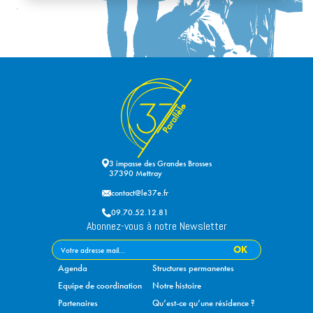
3 impasse des Grandes Brosses
37390 Mettray
contact@le37e.fr
09.70.52.12.81
Abonnez-vous à notre Newsletter
Agenda
Structures permanentes
Equipe de coordination
Notre histoire
Partenaires
Qu’est-ce qu’une résidence ?