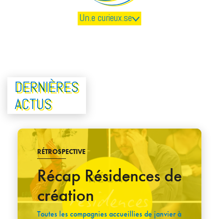
Un.e curieux.se
DERNIÈRES
ACTUS
RÉTROSPECTIVE
Récap Résidences de
création
Toutes les compagnies accueillies de janvier à