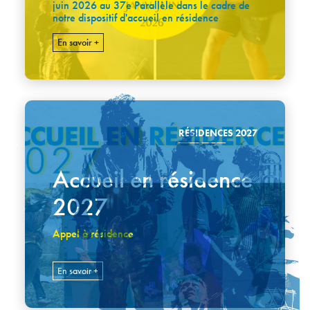
juin 2026 au 37e Parallèle dans le cadre de
notre dispositif d'accueil en résidence
En savoir +
RÉSIDENCES 2027
Accueil en résidence
2027
Appel à résidence
En savoir +