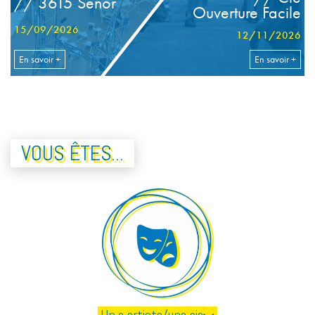
// 3615 Señor
Ouverture Facile
15/09/2026
12/11/2026
En savoir +
En savoir +
VOUS ÊTES...