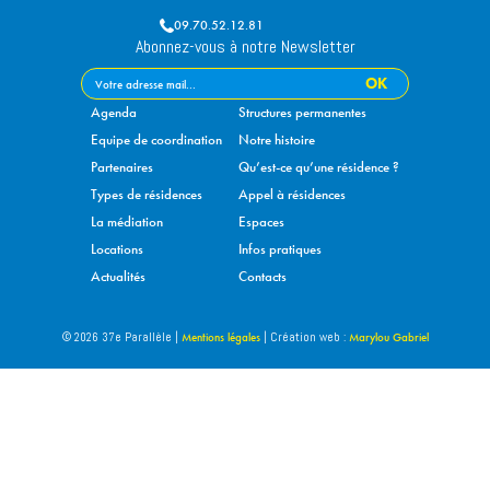
09.70.52.12.81
Abonnez-vous à notre Newsletter
Agenda
Structures permanentes
Equipe de coordination
Notre histoire
Partenaires
Qu’est-ce qu’une résidence ?
Types de résidences
Appel à résidences
La médiation
Espaces
Locations
Infos pratiques
Actualités
Contacts
Mentions légales
Marylou Gabriel
© 2026 37e Parallèle |
| Création web :