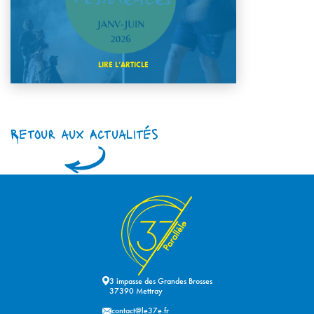
LIRE L’ARTICLE
Retour aux Actualités
3 impasse des Grandes Brosses
37390 Mettray
contact@le37e.fr