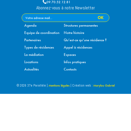
09.70.52.12.81
Abonnez-vous à notre Newsletter
Agenda
Structures permanentes
Equipe de coordination
Notre histoire
Partenaires
Qu’est-ce qu’une résidence ?
Types de résidences
Appel à résidences
La médiation
Espaces
Locations
Infos pratiques
Actualités
Contacts
Mentions légales
Marylou Gabriel
© 2026 37e Parallèle |
| Création web :