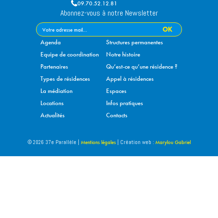
09.70.52.12.81
Abonnez-vous à notre Newsletter
Agenda
Structures permanentes
Equipe de coordination
Notre histoire
Partenaires
Qu’est-ce qu’une résidence ?
Types de résidences
Appel à résidences
La médiation
Espaces
Locations
Infos pratiques
Actualités
Contacts
Mentions légales
Marylou Gabriel
© 2026 37e Parallèle |
| Création web :