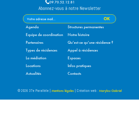
09.70.52.12.81
Abonnez-vous à notre Newsletter
Agenda
Structures permanentes
Equipe de coordination
Notre histoire
Partenaires
Qu’est-ce qu’une résidence ?
Types de résidences
Appel à résidences
La médiation
Espaces
Locations
Infos pratiques
Actualités
Contacts
Mentions légales
Marylou Gabriel
© 2026 37e Parallèle |
| Création web :