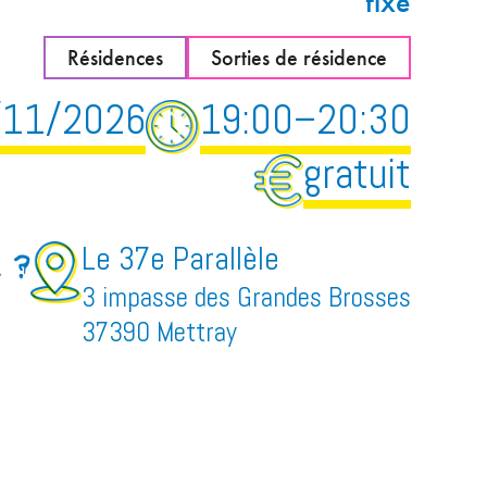
fixe
Résidences
Sorties de résidence
/11/2026
19:00–20:30
gratuit
Le 37e Parallèle
r ?
3 impasse des Grandes Brosses
37390 Mettray