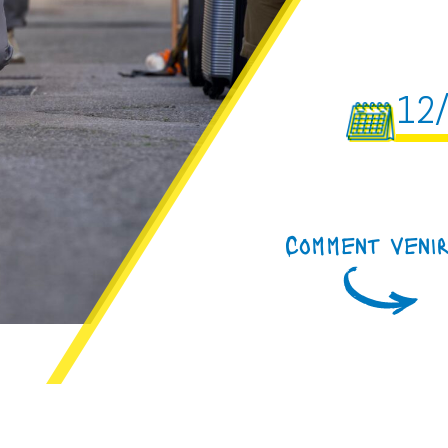
12
Comment veni