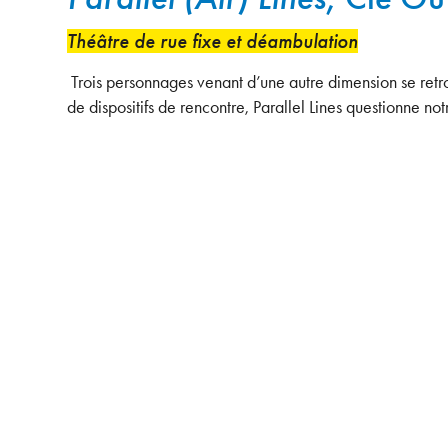
Théâtre de rue fixe et déambulation
Trois personnages venant d’une autre dimension se retrou
de dispositifs de rencontre, Parallel Lines questionne notr