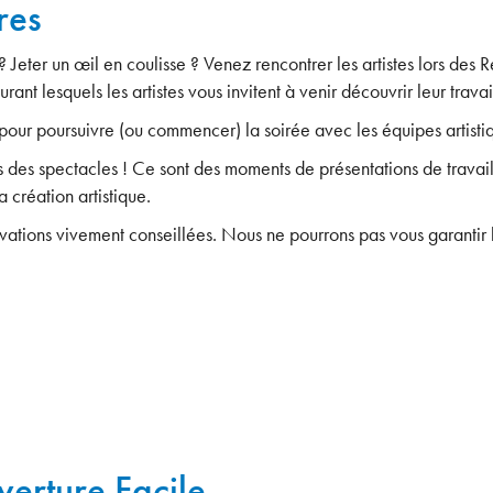
res
 Jeter un œil en coulisse ? Venez rencontrer les artistes lors des 
nt lesquels les artistes vous invitent à venir découvrir leur travai
our poursuivre (ou commencer) la soirée avec les équipes artistiq
des spectacles ! Ce sont des moments de présentations de travail 
 création artistique.
ervations vivement conseillées. Nous ne pourrons pas vous garantir 
verture Facile