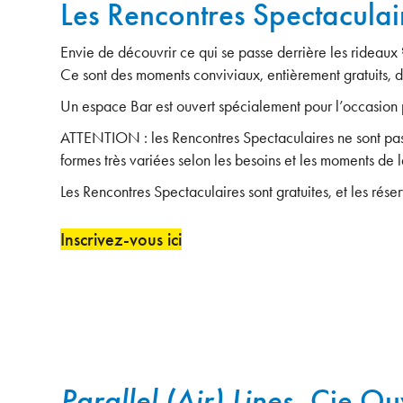
Les Rencontres Spectaculai
Envie de découvrir ce qui se passe derrière les rideaux ?
Ce sont des moments conviviaux, entièrement gratuits, dura
Un espace Bar est ouvert spécialement pour l’occasion p
ATTENTION : les Rencontres Spectaculaires ne sont pas 
formes très variées selon les besoins et les moments de la
Les Rencontres Spectaculaires sont gratuites, et les rés
Inscrivez-vous ici
Parallel (Air) Lines
, Cie Ou