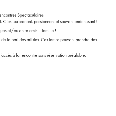
Rencontres Spectaculaires.
l. C’est surprenant, passionnant et souvent enrichissant !
ues et/ou entre amis – famille !
de la part des artistes. Ces temps peuvent prendre des
l’accès à la rencontre sans réservation préalable.