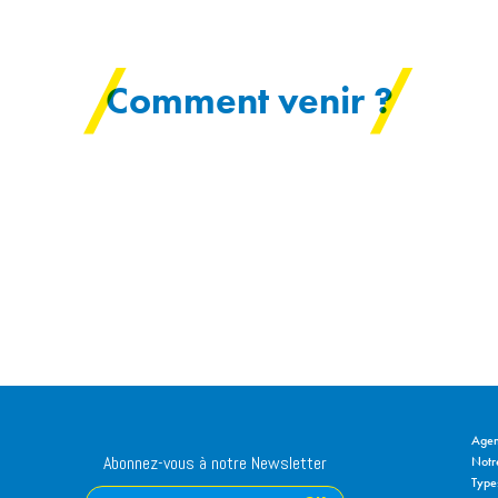
Comment venir ?
Age
Notre
Abonnez-vous à notre Newsletter
Type