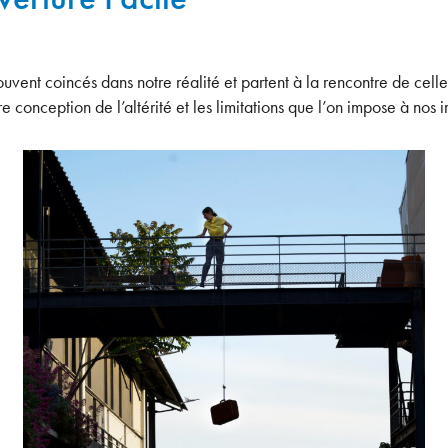
vent coincés dans notre réalité et partent à la rencontre de celles
e conception de l’altérité et les limitations que l’on impose à nos i