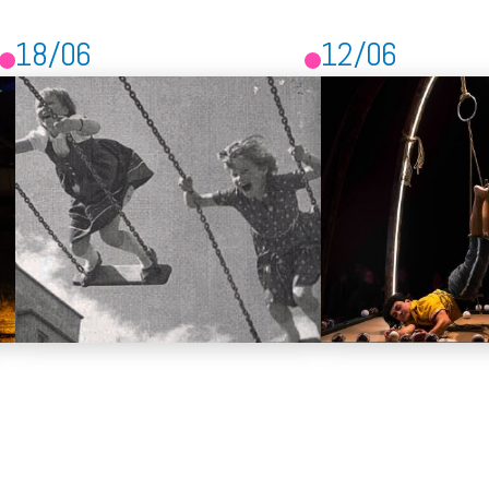
18/06
12/06